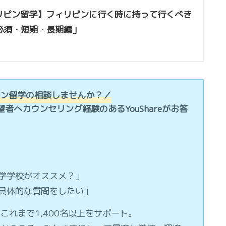
リピン留学】フィリピンに行く時に持って行くべき
必須・短期・長期編」
リピン留学の相談しませんか？／
望者へカウンセリング経験のあるYouShareがお答
学学校がオススメ？」
具体的な質問をしたい」
これまで1,400名以上をサポート。