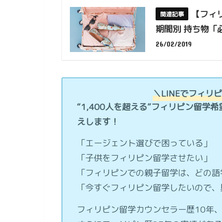
【フィ
期間別 持ち物「
26/02/2019
＼LINEでフィ
“1,400人を超える”フィリピン留学希
えします！
「エージェント選びで困っている」
「子供をフィリピン留学させたい」
「フィリピンでの親子留学は、どの語
「今すぐフィリピン留学したいので、
フィリピン留学カウンセラー歴10年、