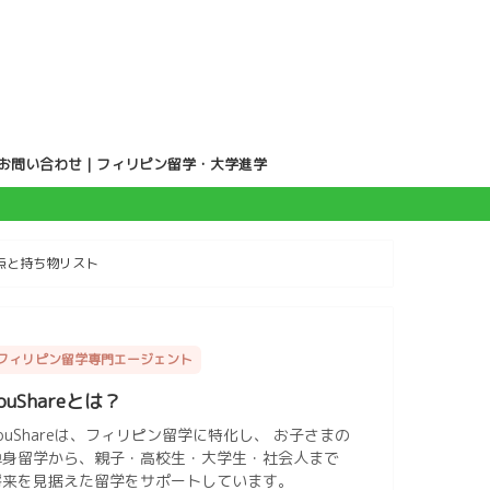
お問い合わせ｜フィリピン留学・大学進学
点と持ち物リスト
フィリピン留学専門エージェント
ouShareとは？
ouShareは、フィリピン留学に特化し、 お子さまの
単身留学から、親子・高校生・大学生・社会人まで
将来を見据えた留学をサポートしています。