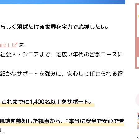
らしく羽ばたける世界を全力で応援したい。
are」
は、
社会人・シニアまで、幅広い年代の留学ニーズに
細かなサポートを強みに、安心して任せられる留
これまでに1,400名以上をサポート。
、現地を熟知した視点から、“本当に安全で安心でき
す。