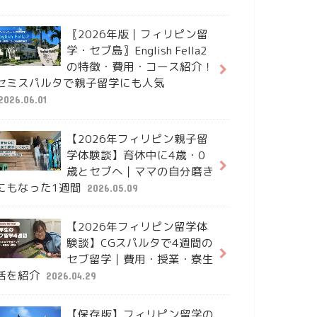
〖2026年版｜フィリピン留
学・セブ島〗English Fella2
の特徴・費用・コース紹介！
セミスパルタで親子留学にも人気
2026.06.01
【2026年フィリピン親子留
学体験談】育休中に4歳・0
歳とセブへ｜ママの自分磨き
にもなった1週間
2026.05.09
【2026年フィリピン留学体
験談】CGスパルタで4週間の
セブ留学｜費用・授業・寮生
活を紹介
2026.04.29
【保存版】フィリピン留学の