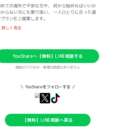
初めての海外で不安な方や、 何から始めればいいか
わからない方にも寄り添い、 一人ひとりに合った留
学プランをご提案します。
 詳しく見る
YouShareへ【無料】LINE相談する
相談だけでもOK・無理な勧誘はありません
＼ YouShareをフォローする ／
【無料】LINE相談へ戻る