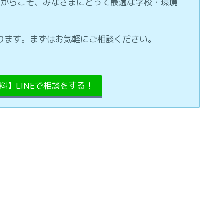
るからこそ、みなさまにとって最適な学校・環境
ております。まずはお気軽にご相談ください。
【無料】LINEで相談をする！