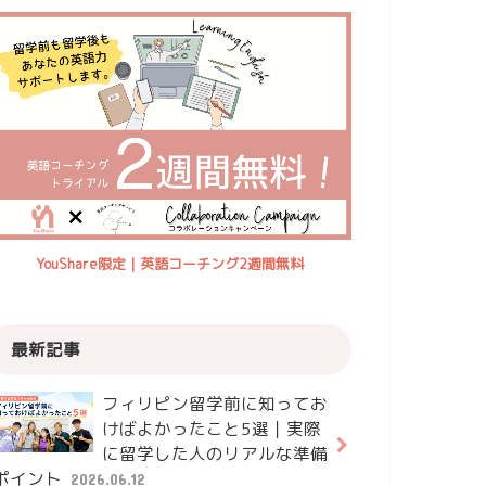
YouShare限定｜英語コーチング2週間無料
最新記事
フィリピン留学前に知ってお
けばよかったこと5選｜実際
に留学した人のリアルな準備
ポイント
2026.06.12