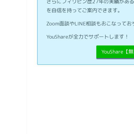
さらにフィリピン歴27年の実績があ
を自信を持ってご案内できます。
Zoom面談やLINE相談もおこなっ
YouShareが全力でサポートします！
YouShare