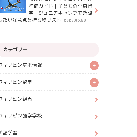
準備ガイド｜子どもの単身留
学・ジュニアキャンプで確認
したい注意点と持ち物リスト
2026.03.28
カテゴリー
フィリピン基本情報
フィリピン留学
フィリピン観光
フィリピン語学学校
英語学習