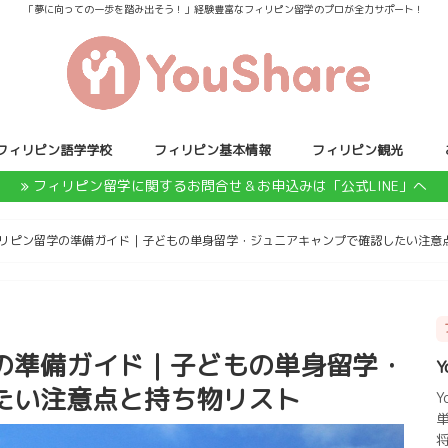
「夢に向っての一歩を踏み出そう！」経験豊富なフィリピン留学のプロが全力サポート！
フィリピン語学学校
フィリピン基本情報
フィリピン観光
フィリピン留学に関するお問合せ＆お申込みは「公式LINE」へ
リピン留学の準備ガイド｜子どもの単身留学・ジュニアキャンプで確認したい注意
の準備ガイド｜子どもの単身留学・
Y
たい注意点と持ち物リスト
Y