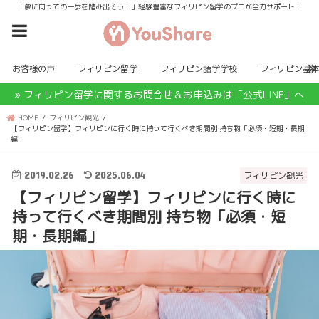
「夢に向っての一歩を踏み出そう！」経験豊富なフィリピン留学のプロが全力サポート！
お客様の声
フィリピン留学
フィリピン語学学校
フィリピン基
フィリピン留学に関するお問合せ＆お申込みは「公式LINE」へ
HOME
フィリピン観光
【フィリピン留学】フィリピンに行く時に持って行くべき期間別 持ち物「必須・短期・長期
編」
2019.02.26
2025.06.04
フィリピン観光
【フィリピン留学】フィリピンに行く時に
持って行くべき期間別 持ち物「必須・短
期・長期編」