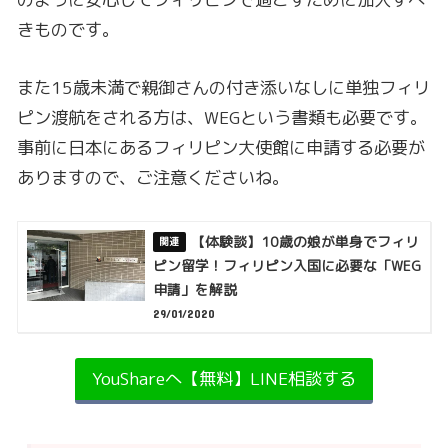
きものです。
また15歳未満で親御さんの付き添いなしに単独フィリ
ピン渡航をされる方は、WEGという書類も必要です。
事前に日本にあるフィリピン大使館に申請する必要が
ありますので、ご注意くださいね。
【体験談】10歳の娘が単身でフィリ
ピン留学！フィリピン入国に必要な「WEG
申請」を解説
29/01/2020
YouShareへ【無料】LINE相談する