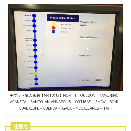
チケット購入画面【MRTの駅】NORTH – QUEZON – KAMUNING –
ARANETA – SANTOLAN ANNAPOLIS – ORTIGAS – SHAW – BONI –
GUADALUPE – BUENDA – AYALA – MEGALLANES – TAFT
注意点