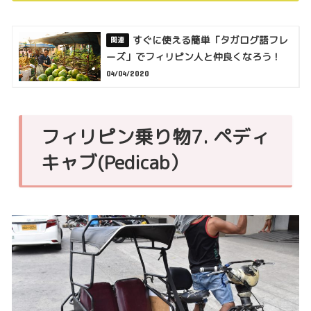
すぐに使える簡単「タガログ語フレ
ーズ」でフィリピン人と仲良くなろう！
04/04/2020
フィリピン乗り物7. ペディ
キャブ(Pedicab）