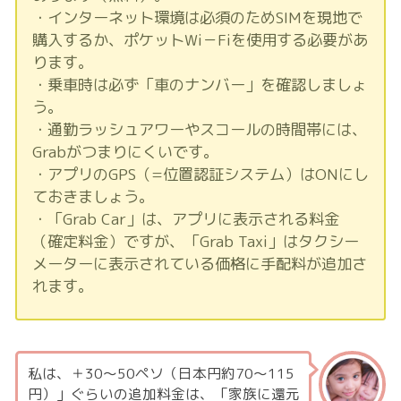
・インターネット環境は必須のためSIMを現地で
購入するか、ポケットWi－Fiを使用する必要があ
ります。
・乗車時は必ず「車のナンバー」を確認しましょ
う。
・通勤ラッシュアワーやスコールの時間帯には、
Grabがつまりにくいです。
・アプリのGPS（=位置認証システム）はONにし
ておきましょう。
・「Grab Car」は、アプリに表示される料金
（確定料金）ですが、「Grab Taxi」はタクシー
メーターに表示されている価格に手配料が追加さ
れます。
私は、＋30～50ペソ（日本円約70～115
円）」ぐらいの追加料金は、「家族に還元