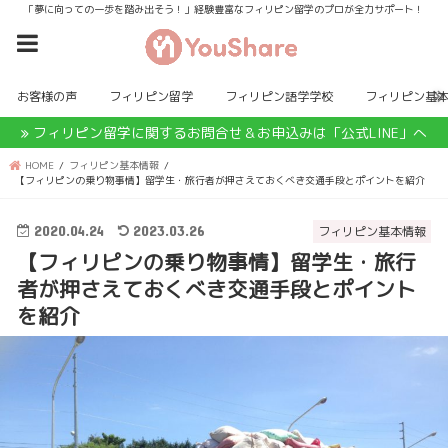
「夢に向っての一歩を踏み出そう！」経験豊富なフィリピン留学のプロが全力サポート！
お客様の声
フィリピン留学
フィリピン語学学校
フィリピン基
フィリピン留学に関するお問合せ＆お申込みは「公式LINE」へ
HOME
フィリピン基本情報
【フィリピンの乗り物事情】留学生・旅行者が押さえておくべき交通手段とポイントを紹介
2020.04.24
2023.03.26
フィリピン基本情報
【フィリピンの乗り物事情】留学生・旅行
者が押さえておくべき交通手段とポイント
を紹介