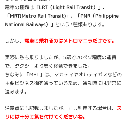
電車の種類は
「LRT（Light Rail Transit）」、
「MRT(Metro Rail Transit)」、「PNR（Philippine
National Railways）」
という3種類あります。
しかし、
電車に乗れるのはメトロマニラだけです。
実際に私も乗りましたが、5駅で20ペソ程度の運賃
で、タクシーより安く移動できました。
ちなみに「MRT」は、マカティやオルティガスなどの
主要ビジネス街を通っているため、通勤時には非常に
混みます。
注意点にも記載しましたが、もし利用する場合は、
ス
リには十分に気を付けてくださいね。