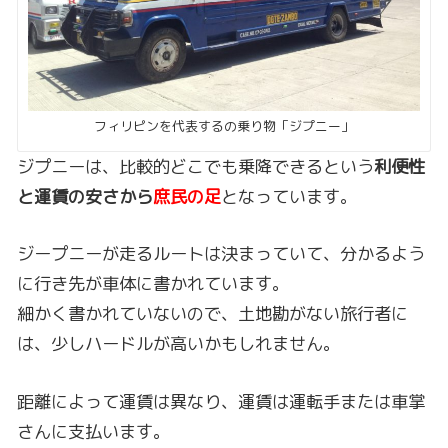
フィリピンを代表するの乗り物「ジプニー」
ジプニーは、比較的どこでも乗降できるという
利便性
と運賃の安さから
庶民の足
となっています。
ジープニーが走るルートは決まっていて、分かるよう
に行き先が車体に書かれています。
細かく書かれていないので、土地勘がない旅行者に
は、少しハードルが高いかもしれません。
距離によって運賃は異なり、運賃は運転手または車掌
さんに支払います。