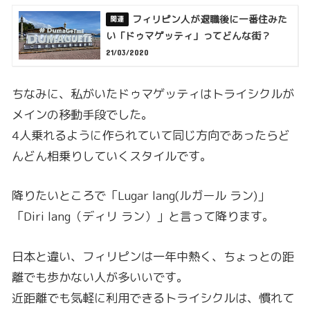
フィリピン人が退職後に一番住みた
い「ドゥマゲッティ」ってどんな街？
21/03/2020
ちなみに、私がいたドゥマゲッティはトライシクルが
メインの移動手段でした。
4人乗れるように作られていて同じ方向であったらど
んどん相乗りしていくスタイルです。
降りたいところで「Lugar lang(ルガール ラン)」
「Diri lang（ディリ ラン）」と言って降ります。
日本と違い、フィリピンは一年中熱く、ちょっとの距
離でも歩かない人が多いいです。
近距離でも気軽に利用できるトライシクルは、慣れて