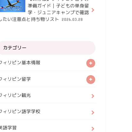
準備ガイド｜子どもの単身留
学・ジュニアキャンプで確認
したい注意点と持ち物リスト
2026.03.28
カテゴリー
フィリピン基本情報
フィリピン留学
フィリピン観光
フィリピン語学学校
英語学習