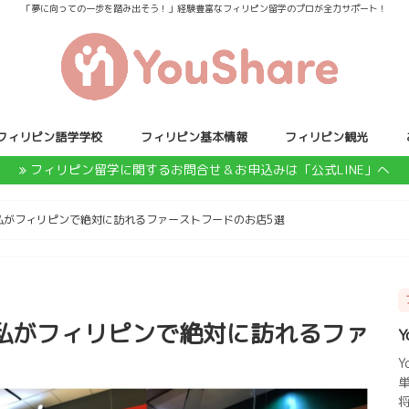
「夢に向っての一歩を踏み出そう！」経験豊富なフィリピン留学のプロが全力サポート！
フィリピン語学学校
フィリピン基本情報
フィリピン観光
フィリピン留学に関するお問合せ＆お申込みは「公式LINE」へ
私がフィリピンで絶対に訪れるファーストフードのお店5選
私がフィリピンで絶対に訪れるファ
Y
Y