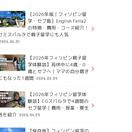
〖2026年版｜フィリピン留
学・セブ島〗English Fella2
の特徴・費用・コース紹介！
セミスパルタで親子留学にも人気
2026.06.01
【2026年フィリピン親子留
学体験談】育休中に4歳・0
歳とセブへ｜ママの自分磨き
にもなった1週間
2026.05.09
【2026年フィリピン留学体
験談】CGスパルタで4週間の
セブ留学｜費用・授業・寮生
活を紹介
2026.04.29
【保存版】フィリピン留学の