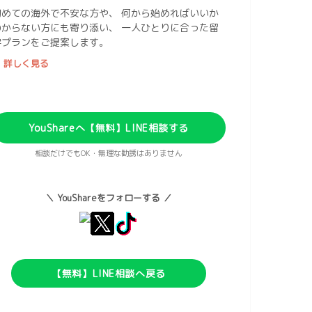
初めての海外で不安な方や、 何から始めればいいか
わからない方にも寄り添い、 一人ひとりに合った留
学プランをご提案します。
 詳しく見る
YouShareへ【無料】LINE相談する
相談だけでもOK・無理な勧誘はありません
＼ YouShareをフォローする ／
【無料】LINE相談へ戻る