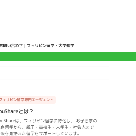
お問い合わせ｜フィリピン留学・大学進学
フィリピン留学専門エージェント
ouShareとは？
ouShareは、フィリピン留学に特化し、 お子さまの
単身留学から、親子・高校生・大学生・社会人まで
将来を見据えた留学をサポートしています。