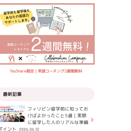
YouShare限定｜英語コーチング2週間無料
最新記事
フィリピン留学前に知ってお
けばよかったこと5選｜実際
に留学した人のリアルな準備
ポイント
2026.06.12