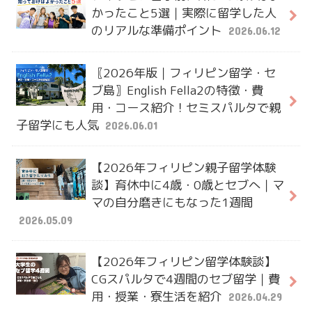
かったこと5選｜実際に留学した人
のリアルな準備ポイント
2026.06.12
〖2026年版｜フィリピン留学・セ
ブ島〗English Fella2の特徴・費
用・コース紹介！セミスパルタで親
子留学にも人気
2026.06.01
【2026年フィリピン親子留学体験
談】育休中に4歳・0歳とセブへ｜マ
マの自分磨きにもなった1週間
2026.05.09
【2026年フィリピン留学体験談】
CGスパルタで4週間のセブ留学｜費
用・授業・寮生活を紹介
2026.04.29