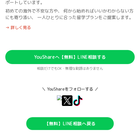
ポートしています。
初めての海外で不安な方や、 何から始めればいいかわからない方
にも寄り添い、 一人ひとりに合った留学プランをご提案します。
→ 詳しく見る
YouShareへ【無料】LINE相談する
相談だけでもOK・無理な勧誘はありません
＼ YouShareをフォローする ／
【無料】LINE相談へ戻る