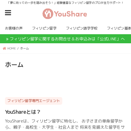
「夢に向っての一歩を踏み出そう！」経験豊富なフィリピン留学のプロが全力サポート！
お客様の声
フィリピン留学
フィリピン語学学校
フィリピン基
フィリピン留学に関するお問合せ＆お申込みは「公式LINE」へ
HOME
ホーム
ホーム
フィリピン留学専門エージェント
YouShareとは？
YouShareは、フィリピン留学に特化し、 お子さまの単身留学か
ら、親子・高校生・大学生・社会人まで 将来を見据えた留学をサ