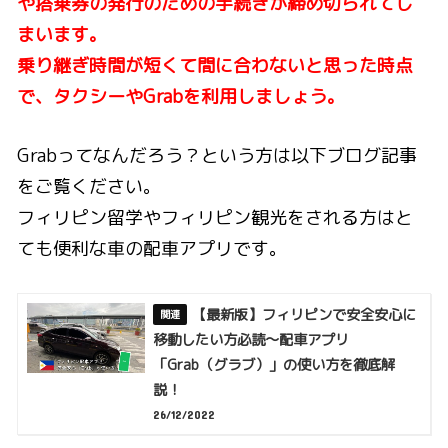
や搭乗券の発行のための手続きが締め切られてし
まいます。
乗り継ぎ時間が短くて間に合わないと思った時点
で、タクシーやGrabを利用しましょう。
Grabってなんだろう？という方は以下ブログ記事
をご覧ください。
フィリピン留学やフィリピン観光をされる方はと
ても便利な車の配車アプリです。
【最新版】フィリピンで安全安心に
移動したい方必読〜配車アプリ
「Grab（グラブ）」の使い方を徹底解
説！
26/12/2022