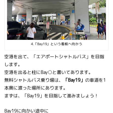
4.「Bay19」という看板へ向かう
空港を出て、「エアポートシャトルバス」を目指
します。
空港を出ると柱にBay○と書いてあります。
無料シャトルバス乗り場は、
「Bay19」
の車道を1
本奥に渡った場所にあります。
まずは、「Bay19」を目指して進みましょう！
Bay19に向かい途中に