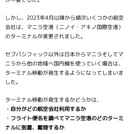
しかし、2023年4月以降から順次いくつかの航空
会社は、マニラ空港（ニノイ・アキノ国際空港）
のターミナルが変更されました。
セブパシフィック以外は日本からマニラそしてマ
ニラから他の地域へ国内線を使っていく場合は、
ターミナル移動が発生するようになってしまいま
した。
ターミナル移動が発生するかどうかは、
・自分がどの航空会社利用するか
・フライト便名を調べてマニラ空港のどのターミ
ナルに到着、離陸するか