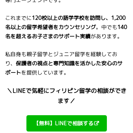
専門エージェントです。
これまでに
120校以上の語学学校を訪問し、1,200
名以上の留学希望者をカウンセリング
。中でも
140
名を超えるお子さまのサポート実績
があります。
私自身も親子留学とジュニア留学を経験してお
り、
保護者の視点と専門知識を活かした安心のサ
ポート
を提供しています。
＼LINEで気軽にフィリピン留学の相談ができ
ます／
【無料】LINEで相談する