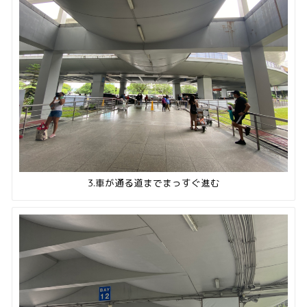
3.車が通る道までまっすぐ進む