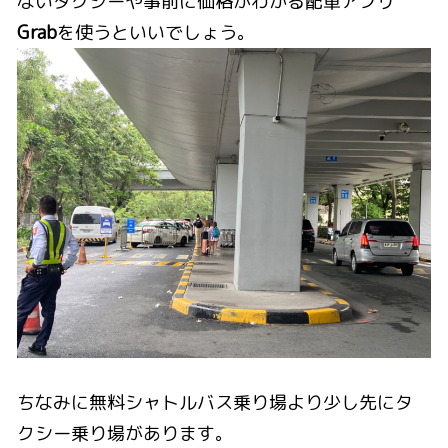
ないタクシーや事前に価格がわかる配車アプリ
Grab
を使うといいでしょう。
ちなみに無料シャトルバス乗り場より少し先にタ
クシー乗り場があります。