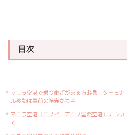
目次
マニラ空港で乗り継ぎがある方必見！ターミナ
ル移動は事前の準備がカギ
マニラ空港（ニノイ・アキノ国際空港）につい
て