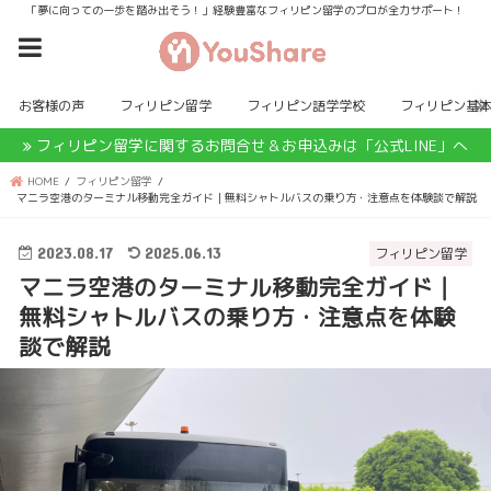
「夢に向っての一歩を踏み出そう！」経験豊富なフィリピン留学のプロが全力サポート！
お客様の声
フィリピン留学
フィリピン語学学校
フィリピン基
フィリピン留学に関するお問合せ＆お申込みは「公式LINE」へ
HOME
フィリピン留学
マニラ空港のターミナル移動完全ガイド｜無料シャトルバスの乗り方・注意点を体験談で解説
2023.08.17
2025.06.13
フィリピン留学
マニラ空港のターミナル移動完全ガイド｜
無料シャトルバスの乗り方・注意点を体験
談で解説