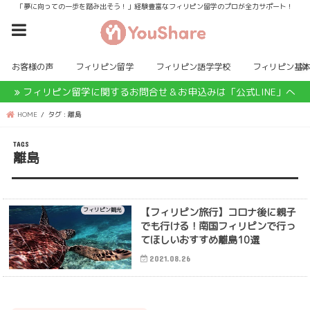
「夢に向っての一歩を踏み出そう！」経験豊富なフィリピン留学のプロが全力サポート！
お客様の声
フィリピン留学
フィリピン語学学校
フィリピン基
フィリピン留学に関するお問合せ＆お申込みは「公式LINE」へ
HOME
タグ : 離島
離島
【フィリピン旅行】コロナ後に親子
フィリピン観光
でも行ける！南国フィリピンで行っ
てほしいおすすめ離島10選
2021.08.26