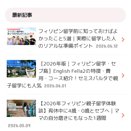
最新記事
フィリピン留学前に知っておけばよ
かったこと5選｜実際に留学した人
のリアルな準備ポイント
2026.06.12
〖2026年版｜フィリピン留学・セ
ブ島〗English Fella2の特徴・費
用・コース紹介！セミスパルタで親
子留学にも人気
2026.06.01
【2026年フィリピン親子留学体験
談】育休中に4歳・0歳とセブへ｜マ
マの自分磨きにもなった1週間
2026.05.09