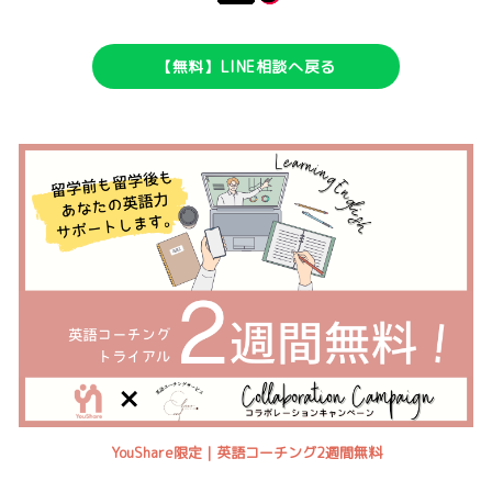
【無料】LINE相談へ戻る
YouShare限定｜英語コーチング2週間無料