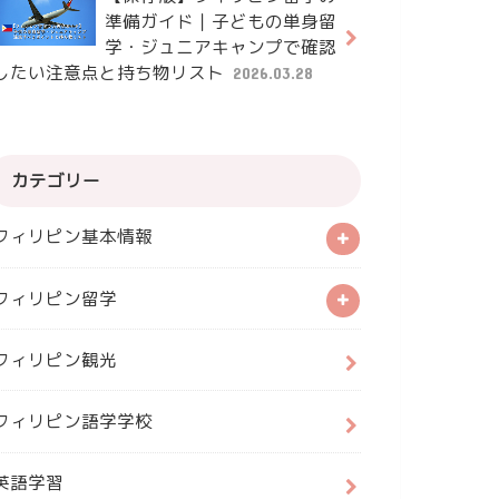
準備ガイド｜子どもの単身留
学・ジュニアキャンプで確認
したい注意点と持ち物リスト
2026.03.28
カテゴリー
フィリピン基本情報
フィリピン留学
フィリピン観光
フィリピン語学学校
英語学習