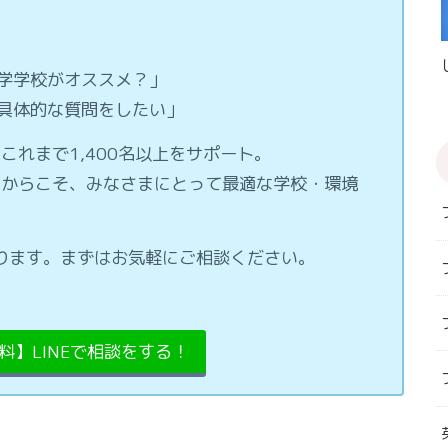
学学校がオススメ？」
具体的な質問をしたい」
これまで1,400名以上をサポート。
るからこそ、みなさまにとって最適な学校・環境
ております。まずはお気軽にご相談ください。
【無料】LINEで相談をする！