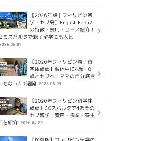
〖2026年版｜フィリピン留
学・セブ島〗English Fella2
の特徴・費用・コース紹介！
セミスパルタで親子留学にも人気
2026.06.01
【2026年フィリピン親子留
学体験談】育休中に4歳・0
歳とセブへ｜ママの自分磨き
にもなった1週間
2026.05.09
【2026年フィリピン留学体
験談】CGスパルタで4週間の
セブ留学｜費用・授業・寮生
活を紹介
2026.04.29
【保存版】フィリピン留学の