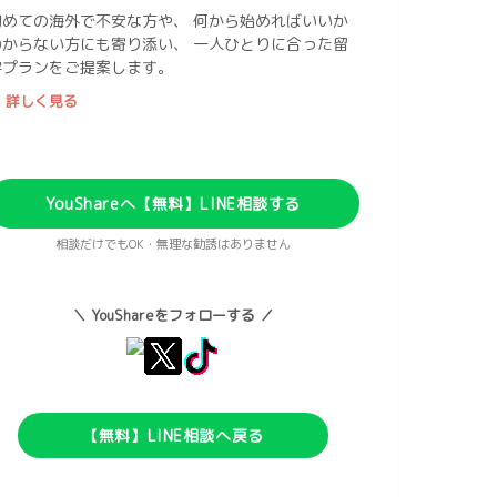
初めての海外で不安な方や、 何から始めればいいか
わからない方にも寄り添い、 一人ひとりに合った留
学プランをご提案します。
 詳しく見る
YouShareへ【無料】LINE相談する
相談だけでもOK・無理な勧誘はありません
＼ YouShareをフォローする ／
【無料】LINE相談へ戻る