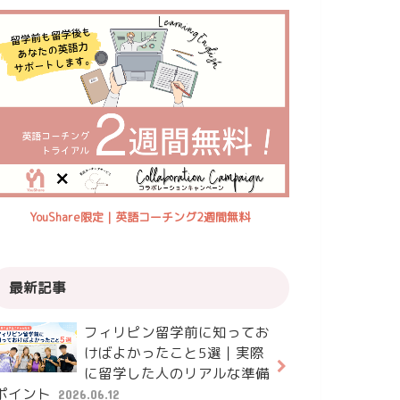
YouShare限定｜英語コーチング2週間無料
最新記事
フィリピン留学前に知ってお
けばよかったこと5選｜実際
に留学した人のリアルな準備
ポイント
2026.06.12