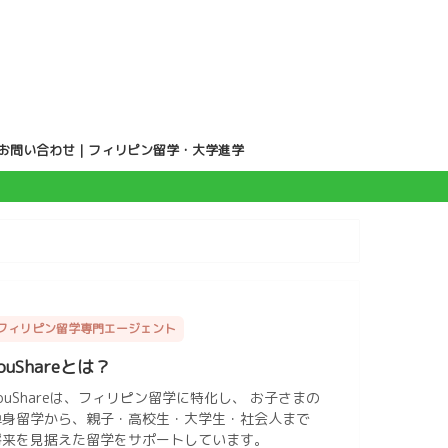
お問い合わせ｜フィリピン留学・大学進学
フィリピン留学専門エージェント
ouShareとは？
ouShareは、フィリピン留学に特化し、 お子さまの
単身留学から、親子・高校生・大学生・社会人まで
将来を見据えた留学をサポートしています。