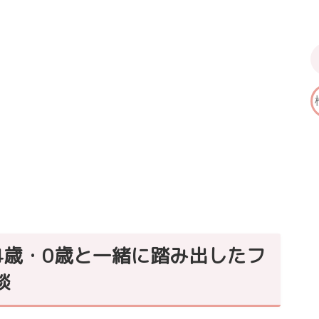
4歳・0歳と一緒に踏み出したフ
談