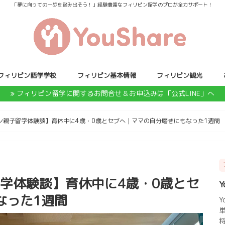
「夢に向っての一歩を踏み出そう！」経験豊富なフィリピン留学のプロが全力サポート！
フィリピン語学学校
フィリピン基本情報
フィリピン観光
フィリピン留学に関するお問合せ＆お申込みは「公式LINE」へ
ピン親子留学体験談】育休中に4歳・0歳とセブへ｜ママの自分磨きにもなった1週間
留学体験談】育休中に4歳・0歳とセ
Y
なった1週間
Y