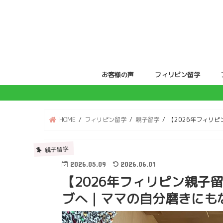
お客様の声
フィリピン留学
ジュニア留学
親子留学
HOME
フィリピン留学
親子留学
【2026年フィリ
親子留学
2026.05.09
2026.06.01
【2026年フィリピン親子
ブへ｜ママの自分磨きにも