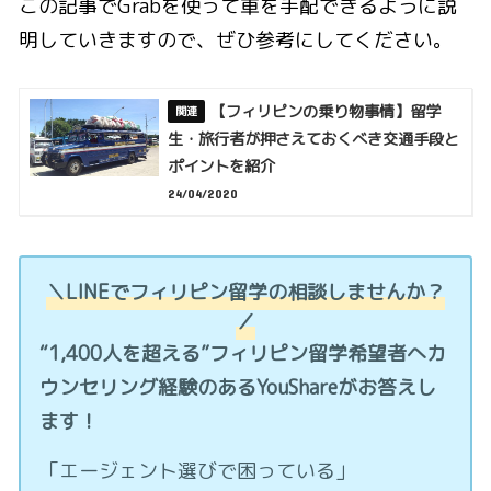
この記事でGrabを使って車を手配できるように説
明していきますので、ぜひ参考にしてください。
【フィリピンの乗り物事情】留学
生・旅行者が押さえておくべき交通手段と
ポイントを紹介
24/04/2020
＼LINEでフィリピン留学の相談しませんか？
／
“1,400人を超える”フィリピン留学希望者へカ
ウンセリング経験のあるYouShareがお答えし
ます！
「エージェント選びで困っている」