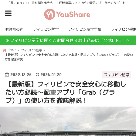
「夢に向っての一歩を踏み出そう！」経験豊富なフィリピン留学のプロが全力サポート！
お客様の声
フィリピン留学
フィリピン語学学校
フィリピン基
フィリピン留学に関するお問合せ＆お申込みは「公式LINE」へ
HOME
フィリピン留学
【最新版】フィリピンで安全安心に移動したい方必読〜配車アプリ「Grab（グラブ）」の使い
方を徹底解説！
2022.12.26
2026.01.20
フィリピン留学
【最新版】フィリピンで安全安心に移動し
たい方必読〜配車アプリ「Grab（グラ
ブ）」の使い方を徹底解説！