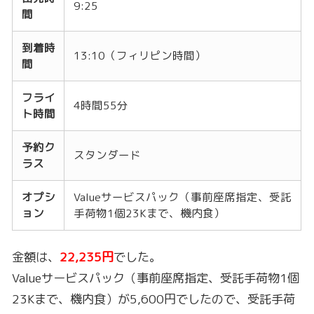
9:25
間
到着時
13:10（フィリピン時間）
間
フライ
4時間55分
ト時間
予約ク
スタンダード
ラス
オプシ
Valueサービスパック（事前座席指定、受託
ョン
手荷物1個23Kまで、機内食）
金額は、
22,235円
でした。
Valueサービスパック（事前座席指定、受託手荷物1個
23Kまで、機内食）が5,600円でしたので、受託手荷