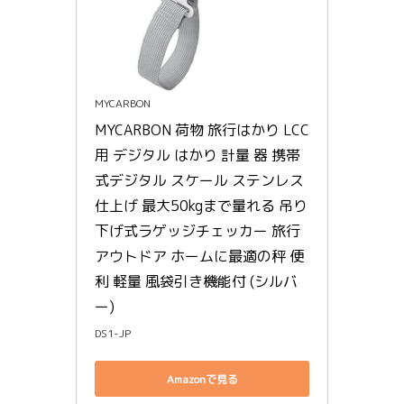
MYCARBON
MYCARBON 荷物 旅行はかり LCC
用 デジタル はかり 計量 器 携帯
式デジタル スケール ステンレス
仕上げ 最大50kgまで量れる 吊り
下げ式ラゲッジチェッカー 旅行 
アウトドア ホームに最適の秤 便
利 軽量 風袋引き機能付 (シルバ
ー)
DS1-JP
Amazonで見る