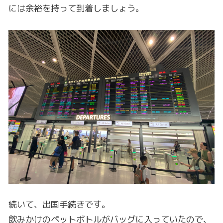
続いて、出国手続きです。
飲みかけのペットボトルがバッグに入っていたので、
それは没収されましたが、保安検査と出国審査も終え
て、搭乗ゲートへ向かいます。