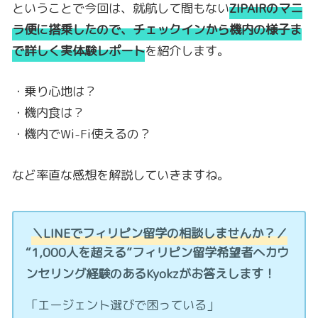
ということで今回は、就航して間もない
ZIPAIRのマニ
ラ便に搭乗したので、チェックインから機内の様子ま
で詳しく実体験レポート
を紹介します。
・乗り心地は？
・機内食は？
・機内でWi-Fi使えるの？
など率直な感想を解説していきますね。
＼LINEでフィリピン留学の相談しませんか？／
“1,000人を超える”フィリピン留学希望者へカウ
ンセリング経験のあるKyokzがお答えします！
「エージェント選びで困っている」