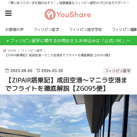
「夢に向っての一歩を踏み出そう！」経験豊富なフィリピン留学のプロが全力サポート！
お客様の声
フィリピン留学
フィリピン語学学校
フィリピン基
フィリピン留学に関するお問合せ＆お申込みは「公式LINE」へ
HOME
フィリピン留学
【ZIPAIR搭乗記】成田空港〜マニラ空港までフライトを徹底解説【ZG095便】
2023.08.05
2024.03.30
フィリピン留学
【ZIPAIR搭乗記】成田空港〜マニラ空港ま
でフライトを徹底解説【ZG095便】