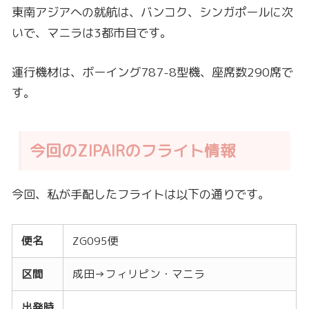
東南アジアへの就航は、バンコク、シンガポールに次
いで、マニラは3都市目です。
運行機材は、ボーイング787-8型機、座席数290席で
す。
今回のZIPAIRのフライト情報
今回、私が手配したフライトは以下の通りです。
便名
ZG095便
区間
成田→フィリピン・マニラ
出発時