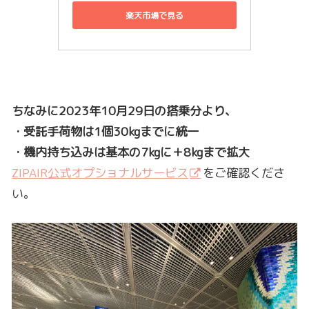
楽天市場で見る
ちなみに2023年10月29日の搭乗分より、
・受託手荷物は1個30kgまでに統一
・機内持ち込みは基本の7kgに＋8kgまで拡大
ZIPAIR公式オプショナルサービス
をご確認くださ
い。