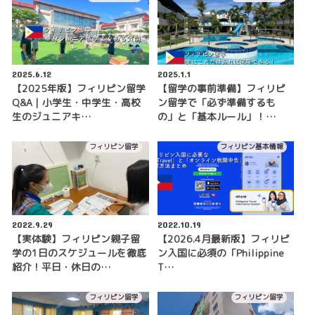
2025.6.12
2025.1.1
【2025年版】フィリピン留学
【留学の事前準備】フィリピ
Q&A｜小学生・中学生・高校
ン留学で「必ず準備するも
生のジュニアキ…
の」と「基本ルール」！…
フィリピン留学
フィリピン基本情報
2022.9.29
2022.10.19
【実体験】フィリピン親子留
【2026.4月最新版】フィリピ
学の1日のスケジュールを徹底
ン入国に必須の「Philippine
紹介！平日・休日の…
T…
フィリピン留学
フィリピン留学