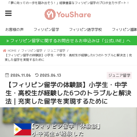
「夢に向っての一歩を踏み出そう！」経験豊富なフィリピン留学のプロが全力サポート！
お客様の声
フィリピン留学
フィリピン語学学校
フィリピン基
フィリピン留学に関するお問合せ＆お申込みは「公式LINE」へ
HOME
フィリピン留学
ジュニア留学
【フィリピン留学の体験談】小学生・中学生・高校生が経験した6つのトラブルと解決法｜充
実した留学を実現するために
2024.11.06
2025.06.13
ジュニア留学
【フィリピン留学の体験談】小学生・中学
生・高校生が経験した6つのトラブルと解決
法｜充実した留学を実現するために