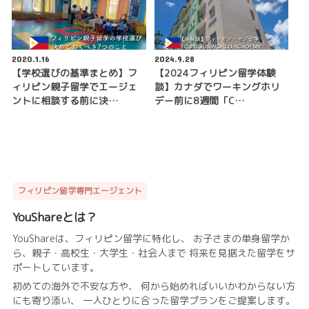
2020.1.16
2024.9.28
【学校選びの基準まとめ】フ
【2024フィリピン留学体験
ィリピン親子留学でエージェ
談】カナダでワーキングホリ
ントに相談する前に決…
デー前に8週間「C…
フィリピン留学専門エージェント
YouShareとは？
YouShareは、フィリピン留学に特化し、 お子さまの単身留学か
ら、親子・高校生・大学生・社会人まで 将来を見据えた留学をサ
ポートしています。
初めての海外で不安な方や、 何から始めればいいかわからない方
にも寄り添い、 一人ひとりに合った留学プランをご提案します。