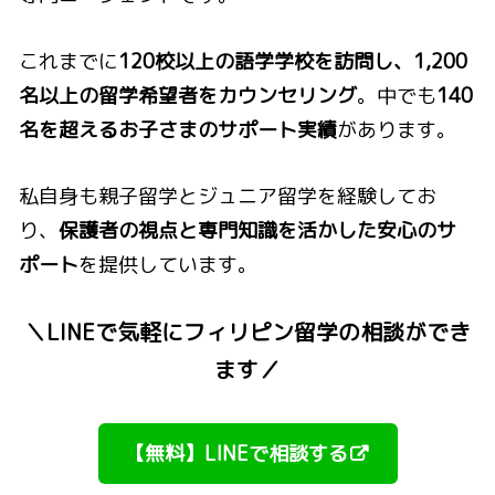
これまでに
120校以上の語学学校を訪問し、1,200
名以上の留学希望者をカウンセリング
。中でも
140
名を超えるお子さまのサポート実績
があります。
私自身も親子留学とジュニア留学を経験してお
り、
保護者の視点と専門知識を活かした安心のサ
ポート
を提供しています。
＼LINEで気軽にフィリピン留学の相談ができ
ます／
【無料】LINEで相談する