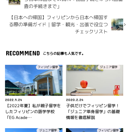
査の手続きまで」
【日本への帰国】フィリピンから日本へ帰国す
る際の準備ガイド｜留学・観光・出張で役立つ
チェックリスト
RECOMMEND
こちらの記事も人気です。
フィリピン留学
ジュニア留学
2022.9.24
2020.2.24
【2022年夏】私が親子留学を
子供だけでフィリピン留学！
したフィリピンの語学学校
「ジュニア単身留学」の基礎
「EG Acade…
情報を徹底解説
ジュニア留学
フィリピン留学