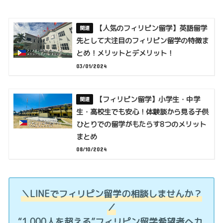
【人気のフィリピン留学】英語留学
先として大注目のフィリピン留学の特徴ま
とめ！メリットとデメリット！
03/01/2024
【フィリピン留学】小学生・中学
生・高校生でも安心！体験談から見る子供
ひとりでの留学がもたらす8つのメリット
まとめ
08/10/2024
＼LINEでフィリピン留学の相談しませんか？
／
“1,000人を超える”フィリピン留学希望者へカ