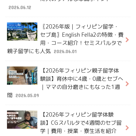
2026.06.12
〖2026年版｜フィリピン留学・
セブ島〗English Fella2の特徴・費
用・コース紹介！セミスパルタで
親子留学にも人気
2026.06.01
【2026年フィリピン親子留学体
験談】育休中に4歳・0歳とセブへ
｜ママの自分磨きにもなった1週
間
2026.05.09
【2026年フィリピン留学体験
談】CGスパルタで4週間のセブ留
学｜費用・授業・寮生活を紹介