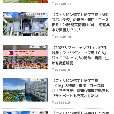
2025.05.04
【フィリピン留学】語学学校「BECI
フィリピン語学学校
スパルタ校」の特徴・費用・コース
紹介！24時間英語漬けの中、短期集
中で英語力アップ！
2025.04.20
【2025サマーキャンプ】小中学生
ジュニア留学
対象｜フィリピン・セブ島「CIA」
ジュニアキャンプの特徴・費用・生
活を徹底解説
2025.02.16
【フィリピン留学】語学学校
フィリピン留学
「CIA」の特徴・費用・コース紹
介！できるだけ快適な環境で勉強も
プライベートも充実させたい！
2024.06.25
【フィリピン留学】子供ひとりで留
ジュニア留学