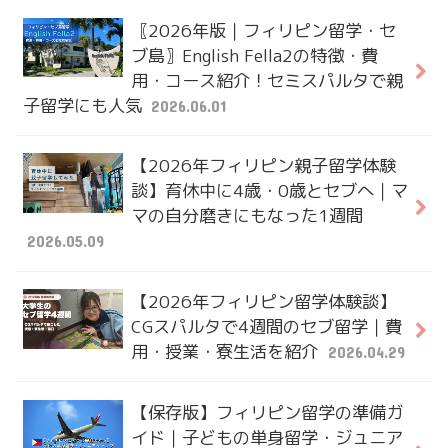
〖2026年版｜フィリピン留学・セ
ブ島〗English Fella2の特徴・費
用・コース紹介！セミスパルタで親
子留学にも人気
2026.06.01
【2026年フィリピン親子留学体験
談】育休中に4歳・0歳とセブへ｜マ
マの自分磨きにもなった1週間
2026.05.09
【2026年フィリピン留学体験談】
CGスパルタで4週間のセブ留学｜費
用・授業・寮生活を紹介
2026.04.29
【保存版】フィリピン留学の準備ガ
イド｜子どもの単身留学・ジュニア