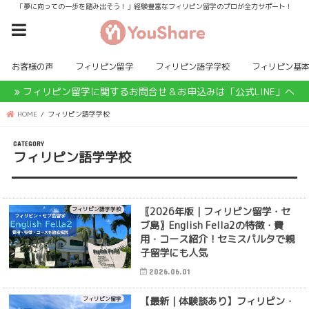
「夢に向っての一歩を踏み出そう！」経験豊富なフィリピン留学のプロが全力サポート！
お客様の声
フィリピン留学
フィリピン語学学校
フィリピン基
フィリピン留学に関するお問合せ＆お申込みは「公式LINE」へ
HOME
フィリピン語学学校
フィリピン語学学校
〖2026年版｜フィリピン留学・セ
フィリピン語学学校
ブ島〗English Fella2の特徴・費
用・コース紹介！セミスパルタで親
子留学にも人気
2026.06.01
【最新｜体験談あり】フィリピン・
フィリピン留学